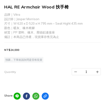
HAL RE Armchair Wood 扶手椅
品牌｜Vitra
設計師｜Jasper Morrison
尺寸｜W 620 x D 520 x H 795 mm – Seat Hight 435 mm 
顏色｜暖灰、橡木椅腳
材質｜PP 塑料、橡木、壓鑄鋁連接座
備註｜本商品已停產，現貨庫存售完為止
NT$24,000
預購，下單前請詢問是否有現貨
Quantity
Share