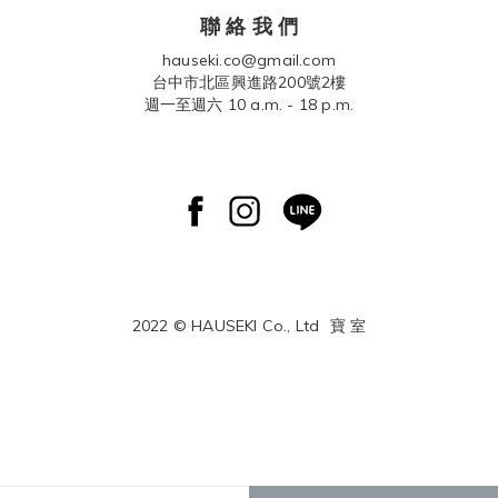
聯 絡 我 們
hauseki.co@gmail.com
台中市北區興進路200號2樓
週一至週六 10 a.m. - 18 p.m.
2022 © HAUSEKI Co., Ltd
寶 室