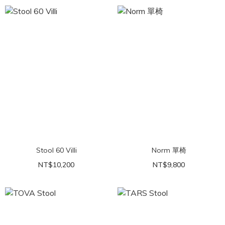
Stool 60 Villi
Norm 單椅
NT$10,200
NT$9,800