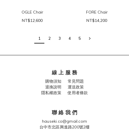
OGLE Chair
FORE Chair
NT$12,600
NT$14,200
1
2
3
4
5
線 上 服 務
購物須知
常見問題
退換說明
運送政策
隱私權政策 使用者條款
聯 絡 我 們
hauseki.co@gmail.com
台中市北區興進路200號2樓