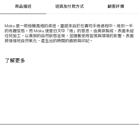
商品描述
送貨及付款方式
顧客評價
Maku 是一款極簡風格的桌燈，靈感來自於在壽司手捲過程中，捲到一半
的有趣型態。而 Maku 便是日文中「捲」的意思。由黃銅製成，表面未經
任何加工，以黃銅的自然狀態呈現，並隨著使用習慣與環境的影響，表面
將慢慢地自然氧化，產生出的時間的痕跡與印記。
了解更多