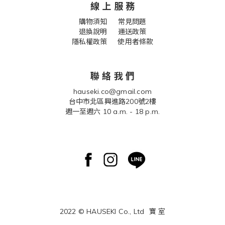
線 上 服 務
購物須知
常見問題
退換說明
運送政策
隱私權政策 使用者條款
聯 絡 我 們
hauseki.co@gmail.com
台中市北區興進路200號2樓
週一至週六 10 a.m. - 18 p.m.
2022 © HAUSEKI Co., Ltd
寶 室