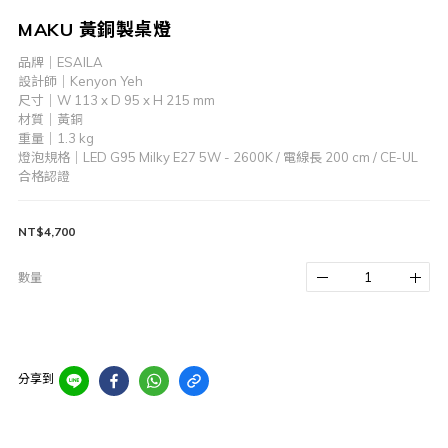
MAKU 黃銅製桌燈
品牌｜ESAILA
設計師｜Kenyon Yeh
尺寸｜W 113 x D 95 x H 215 mm
材質｜黃銅
重量｜1.3 kg
燈泡規格｜LED G95 Milky E27 5W - 2600K / 電線長 200 cm / CE-UL 
合格認證
NT$4,700
數量
分享到