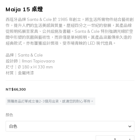
Maija 15 桌燈
西班牙品牌 Santa & Cole 於 1985 年創立，將生活所需物件結合藝術創
作，提升人們的生活美感與質量。歷經四分之一世紀的發展，其產品線
從照明拓展至家具、公共設施及書籍。Santa & Cole 特別強調光線於空
間中形塑的氛圍與藝術性，而非僅是單純照明。其產品涵蓋傳承久遠的
經典款式，亦有屢獲設計獎項、受市場青睞的 LED 現代燈具。
品牌｜Santa & Cole
設計師｜Ilmari Tapiovaara
尺寸｜Ø 180 x H 330 mm
材質｜金屬烤漆
NT$66,300
預購商品訂單成立後2-3個月出貨，感謝您的耐心等待。
顏色