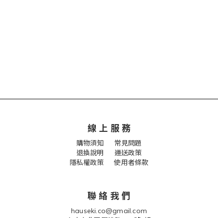
線 上 服 務
購物須知
常見問題
退換說明
運送政策
隱私權政策 使用者條款
聯 絡 我 們
hauseki.co@gmail.com