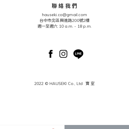
聯 絡 我 們
hauseki.co@gmail.com
台中市北區興進路200號2樓
週一至週六 10 a.m. - 18 p.m.
2022 © HAUSEKI Co., Ltd
寶 室