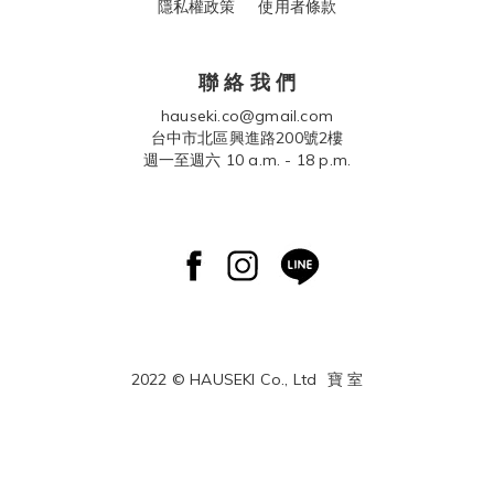
隱私權政策 使用者條款
聯 絡 我 們
hauseki.co@gmail.com
台中市北區興進路200號2樓
週一至週六 10 a.m. - 18 p.m.
2022 © HAUSEKI Co., Ltd
寶 室