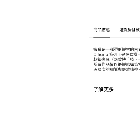
商品描述
送貨及付款
鍛造是一種塑形鐵材的古
Officina 系列正
軟墊家具（兩款扶手椅、
所有作品皆以鍛鐵結構為
深層次的細膩與優雅精神
了解更多