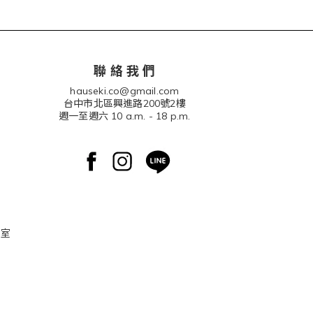
聯 絡 我 們
hauseki.co@gmail.com
台中市北區興進路200號2樓
週一至週六 10 a.m. - 18 p.m.
 室