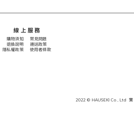
線 上 服 務
購物須知
常見問題
退換說明
運送政策
隱私權政策 使用者條款
2022 © HAUSEKI Co., Ltd
寶