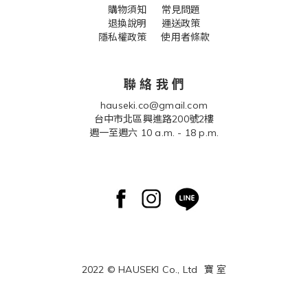
購物須知
常見問題
退換說明
運送政策
隱私權政策 使用者條款
聯 絡 我 們
hauseki.co@gmail.com
台中市北區興進路200號2樓
週一至週六 10 a.m. - 18 p.m.
2022 © HAUSEKI Co., Ltd
寶 室