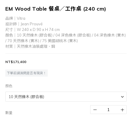
EM Wood Table 餐桌／工作桌 (240 cm)
品牌｜Vitra
設計師｜Jean Prouvé
尺寸｜W 240 x D 90 x H 74 cm    
顏色｜10 天然橡木 (膠合板) / 04 深色橡木 (膠合板) / 04 深色橡木 (實木) 
/ 70 天然橡木 (實木) / 75 美國胡桃木 (實木)
材質｜天然橡木油裝處理、鋼
NT$171,400
下單前請詢問是否有現貨！
顏色
數量