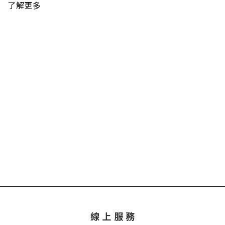
了解更多
線 上 服 務