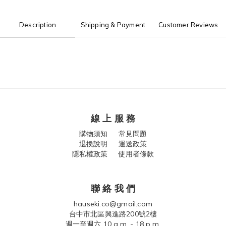
Description
Shipping & Payment
Customer Reviews
線 上 服 務
購物須知
常見問題
退換說明
運送政策
隱私權政策 使用者條款
聯 絡 我 們
hauseki.co@gmail.com
台中市北區興進路200號2樓
週一至週六 10 a.m. - 18 p.m.