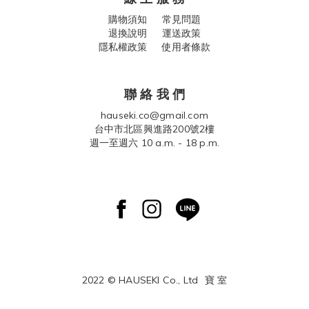
購物須知
常見問題
退換說明
運送政策
隱私權政策 使用者條款
聯 絡 我 們
hauseki.co@gmail.com
台中市北區興進路200號2樓
週一至週六 10 a.m. - 18 p.m.
2022 © HAUSEKI Co., Ltd
寶 室