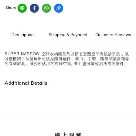
Share
Description
Shipping & Payment
Customer Reviews
SUPER NARROW 玄關收納櫃系列以節省玄關空間為設計目的，以
薄型櫃體手法發展出可收納隨身配件、圍巾、手套、隨身閱讀書籍等
的玄關家具。減少所佔用的玄關空間, 並且盡可能收納所需的物件。
Additional Details
線 上 服 務