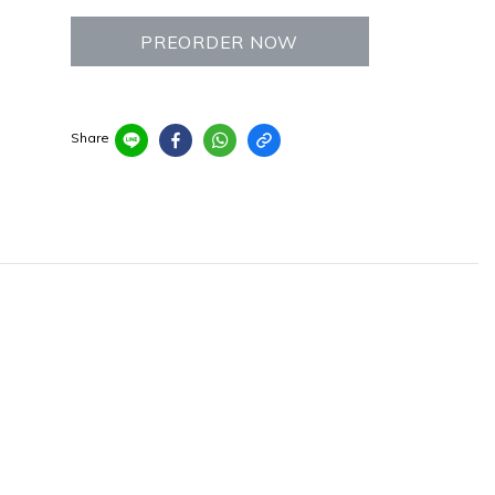
PREORDER NOW
Share