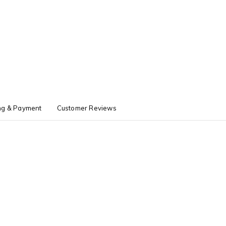
ng & Payment
Customer Reviews