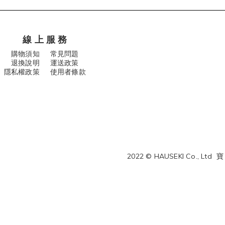
線 上 服 務
購物須知
常見問題
退換說明
運送政策
隱私權政策 使用者條款
2022 © HAUSEKI Co., Ltd
寶