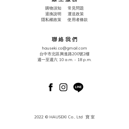
購物須知
常見問題
退換說明
運送政策
隱私權政策 使用者條款
聯 絡 我 們
hauseki.co@gmail.com
台中市北區興進路200號2樓
週一至週六 10 a.m. - 18 p.m.
2022 © HAUSEKI Co., Ltd
寶 室