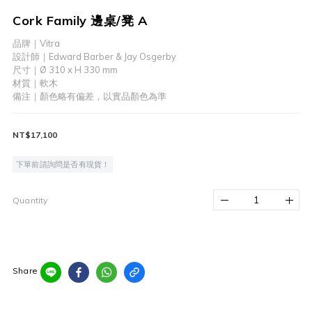
Cork Family 邊桌/凳 A
品牌｜Vitra
設計師｜Edward Barber & Jay Osgerby
尺寸｜Ø 310 x H 330 mm   
材質｜軟木
備注｜顏色略有偏差，以實品顏色為準
NT$17,100
下單前請詢問是否有現貨！
Quantity
Share