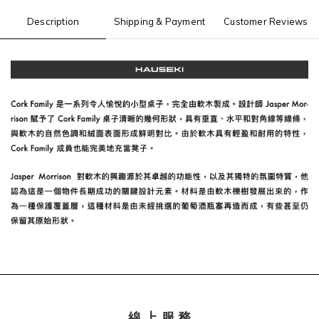
Description
Shipping & Payment
Customer Reviews
線 上 服 務