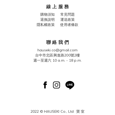
線 上 服 務
購物須知
常見問題
退換說明
運送政策
隱私權政策 使用者條款
聯 絡 我 們
hauseki.co@gmail.com
台中市北區興進路200號2樓
週一至週六 10 a.m. - 18 p.m.
2022 © HAUSEKI Co., Ltd
寶 室