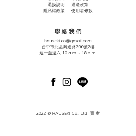
退換說明
運送政策
隱私權政策 使用者條款
聯 絡 我 們
hauseki.co@gmail.com
台中市北區興進路200號2樓
週一至週六 10 a.m. - 18 p.m.
2022 © HAUSEKI Co., Ltd
寶 室