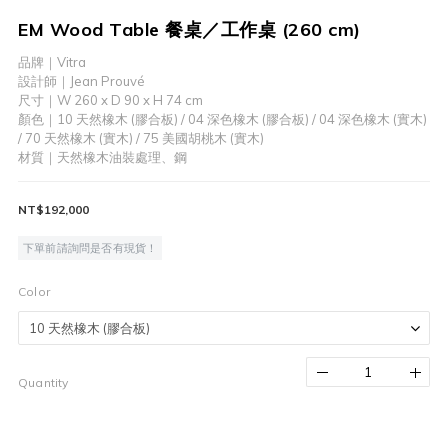
EM Wood Table 餐桌／工作桌 (260 cm)
品牌｜Vitra
設計師｜Jean Prouvé
尺寸｜W 260 x D 90 x H 74 cm    
顏色｜10 天然橡木 (膠合板) / 04 深色橡木 (膠合板) / 04 深色橡木 (實木) 
/ 70 天然橡木 (實木) / 75 美國胡桃木 (實木)
材質｜天然橡木油裝處理、鋼
NT$192,000
下單前請詢問是否有現貨！
Color
Quantity