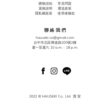
購物須知
常見問題
退換說明
運送政策
隱私權政策 使用者條款
聯 絡 我 們
hauseki.co@gmail.com
台中市北區興進路200號2樓
週一至週六 10 a.m. - 18 p.m.
2022 © HAUSEKI Co., Ltd
寶 室